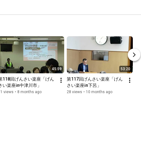
45:59
53:20
第118回げんさい楽座「げん
第117回げんさい楽座「げん
さい楽座in中津川市」
さい楽座in下呂」
31 views
•
8 months ago
28 views
•
10 months ago