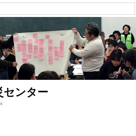
災センター
os