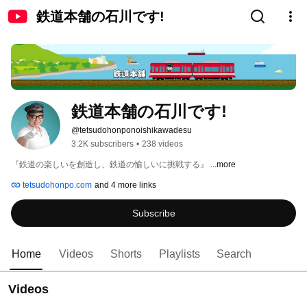
鉄道本舗の石川です!
鉄道本舗の石川です!
@tetsudohonponoishikawadesu
3.2K subscribers
•
238 videos
『鉄道の楽しいを創造し、鉄道の愉しいに挑戦する』 
...more
tetsudohonpo.com
and 4 more links
Subscribe
Home
Videos
Shorts
Playlists
Search
Videos