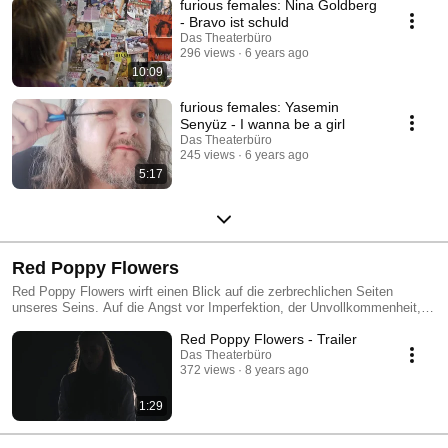
furious females: Nina Goldberg
- Bravo ist schuld
Das Theaterbüro
296 views
6 years ago
10:09
furious females: Yasemin
Senyüz - I wanna be a girl
Das Theaterbüro
245 views
6 years ago
5:17
Red Poppy Flowers
Red Poppy Flowers wirft einen Blick auf die zerbrechlichen Seiten
unseres Seins. Auf die Angst vor Imperfektion, der Unvollkommenheit,
der Mangelhaftigkeit und dem Chaos
Red Poppy Flowers - Trailer
Das Theaterbüro
372 views
8 years ago
1:29