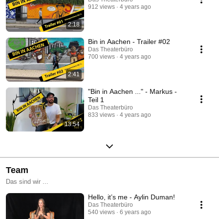
912 views
4 years ago
2:18
Bin in Aachen - Trailer #02
Das Theaterbüro
700 views
4 years ago
2:41
"Bin in Aachen ..." - Markus -
Teil 1
Das Theaterbüro
833 views
4 years ago
13:54
Team
Das sind wir ...
Hello, it’s me - Aylin Duman!
Das Theaterbüro
540 views
6 years ago