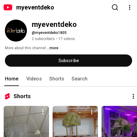
myeventdeko
myeventdeko
@myeventdeko1805
2 subscribers
•
17 videos
More about this channel
...more
Subscribe
Home
Videos
Shorts
Search
Shorts