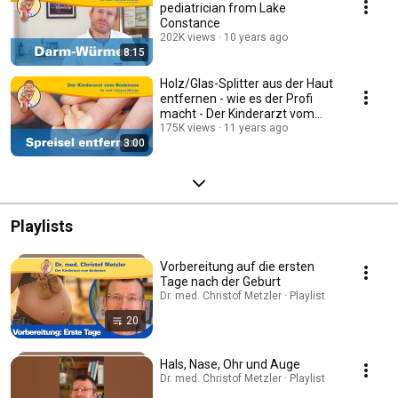
pediatrician from Lake
Constance
202K views
10 years ago
8:15
Holz/Glas-Splitter aus der Haut
entfernen - wie es der Profi
macht - Der Kinderarzt vom
Bodensee
175K views
11 years ago
3:00
Playlists
Vorbereitung auf die ersten
Tage nach der Geburt
Dr. med. Christof Metzler · Playlist
20
Hals, Nase, Ohr und Auge
Dr. med. Christof Metzler · Playlist