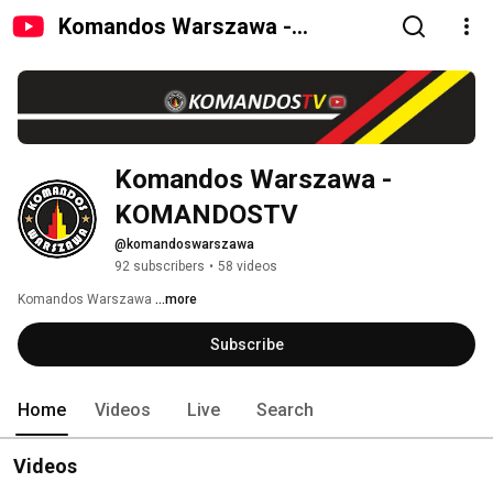
Komandos Warszawa -
KOMANDOSTV
Komandos Warszawa - 
KOMANDOSTV
@komandoswarszawa
92 subscribers
•
58 videos
Komandos Warszawa 
...more
Subscribe
Home
Videos
Live
Search
Videos