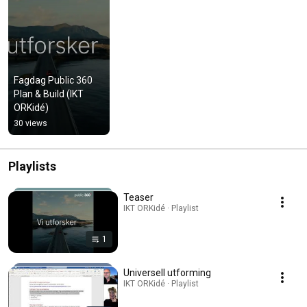
Fagdag Public 360 
Plan & Build (IKT 
ORKidé)
30 views
Playlists
Teaser
IKT ORKidé · Playlist
1
Universell utforming
IKT ORKidé · Playlist