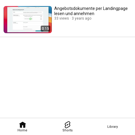
Angebotsdokumente per Landingpage
lesen und annehmen
33 views
3 years ago
0:15
Library
Home
Shorts