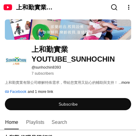
上和勤實業
YOUTUBE_SUNHOCHIN
上和勤實業
YOUTUBE_SUNHOCHIN
@sunhochin8393
7 subscribers
上和勤實業有限公司瞭解特殊需求，帶給您實用又貼心的輔助與支持！ 
...more
Facebook
and 1 more link
Subscribe
Home
Playlists
Search