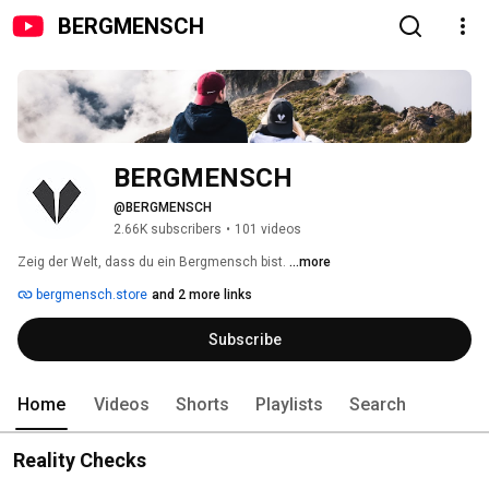
BERGMENSCH
BERGMENSCH
@BERGMENSCH
2.66K subscribers
•
101 videos
Zeig der Welt, dass du ein Bergmensch bist. 
...more
bergmensch.store
and 2 more links
Subscribe
Home
Videos
Shorts
Playlists
Search
Reality Checks