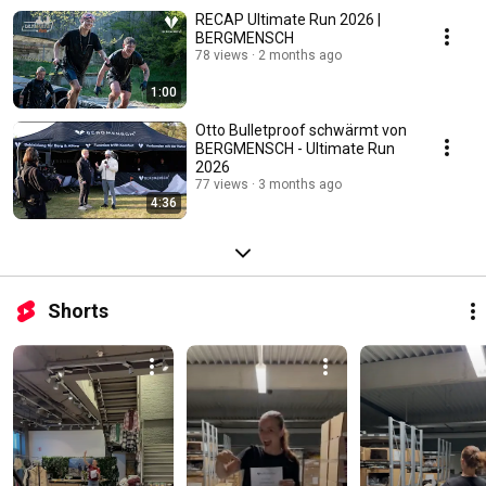
RECAP Ultimate Run 2026 |
BERGMENSCH
78 views
2 months ago
1:00
Otto Bulletproof schwärmt von
BERGMENSCH - Ultimate Run
2026
77 views
3 months ago
4:36
Shorts