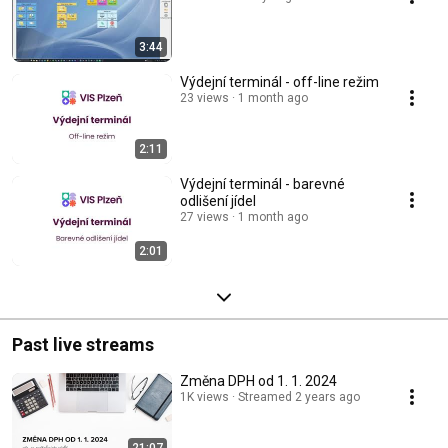
3:44
Výdejní terminál - off-line režim
23 views
1 month ago
2:11
Výdejní terminál - barevné
odlišení jídel
27 views
1 month ago
2:01
Past live streams
Změna DPH od 1. 1. 2024
1K views
Streamed 2 years ago