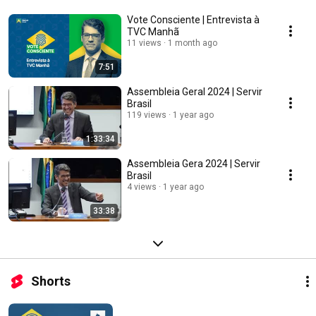
Vote Consciente | Entrevista à
TVC Manhã
11 views
1 month ago
7:51
Assembleia Geral 2024 | Servir
Brasil
119 views
1 year ago
1:33:34
Assembleia Gera 2024 | Servir
Brasil
4 views
1 year ago
33:38
Shorts