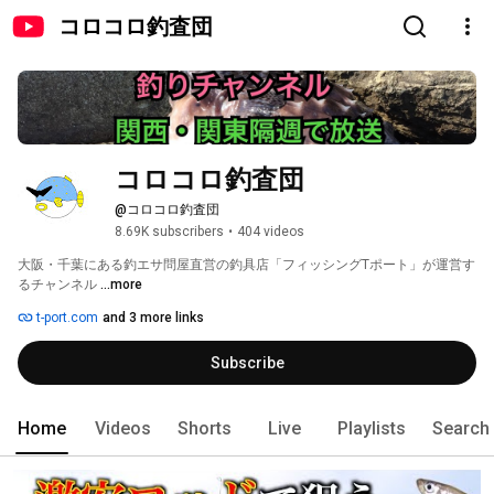
コロコロ釣査団
コロコロ釣査団
@コロコロ釣査団
8.69K subscribers
•
404 videos
大阪・千葉にある釣エサ問屋直営の釣具店「フィッシングTポート」が運営す
るチャンネル 
...more
t-port.com
and 3 more links
Subscribe
Home
Videos
Shorts
Live
Playlists
Search