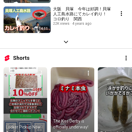
大阪 貝塚 今年は好調！貝塚
人工島水路にてカレイ釣り！
コロ釣り 関西
22K views
4 years ago
14:11
Shorts
The Kiss Derby is 
Locker Pickup Now 
officially underway! 