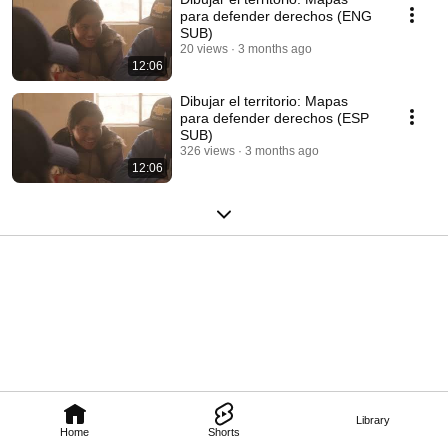
para defender derechos (ENG
SUB)
20 views
3 months ago
12:06
Dibujar el territorio: Mapas
para defender derechos (ESP
SUB)
326 views
3 months ago
12:06
Library
Home
Shorts