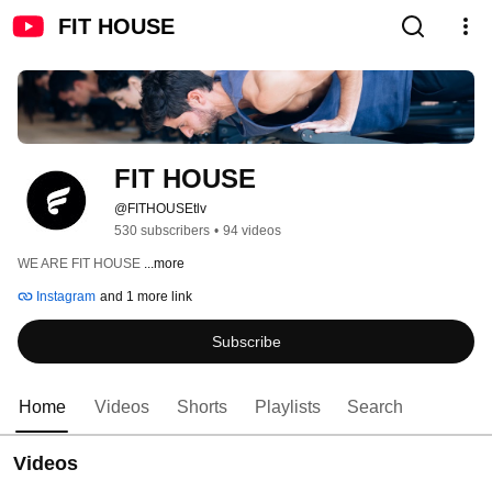
FIT HOUSE
FIT HOUSE
@FITHOUSEtlv
530 subscribers
•
94 videos
WE ARE FIT HOUSE 
...more
Instagram
and 1 more link
Subscribe
Home
Videos
Shorts
Playlists
Search
Videos