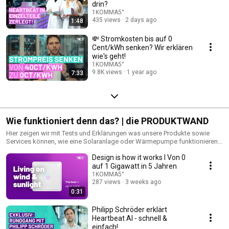
drin?
1KOMMA5°
435 views
2 days ago
1:48
💸 Stromkosten bis auf 0
Cent/kWh senken? Wir erklären
wie's geht!
1KOMMA5°
9.8K views
1 year ago
7:33
Wie funktioniert denn das? | die PRODUKTWAND
Hier zeigen wir mit Tests und Erklärungen was unsere Produkte sowie
Services können, wie eine Solaranlage oder Wärmepumpe funktionieren
und wo unsere Komponenten herkommen.
Design is how it works I Von 0
auf 1 Gigawatt in 5 Jahren
1KOMMA5°
287 views
3 weeks ago
0:31
Philipp Schröder erklärt
Heartbeat AI - schnell &
einfach!