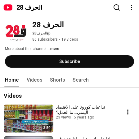
الحرف 28
الحرف 28
@الحرف28
86 subscribers
•
19 videos
More about this channel
...more
Subscribe
Home
Videos
Shorts
Search
Videos
تداعيات كورونا على الاقتصاد
اليمني... ما العمل؟
23 views
5 years ago
3:50
إذا خامرك سؤال: ماذا حدث في