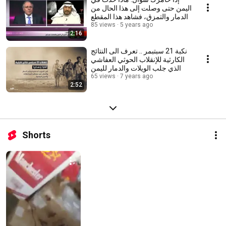
اليمن حتى وصلت إلى هذا الحال من
الدمار والتمزق، فشاهد هذا المقطع
85 views
5 years ago
2:16
نكبة 21 سبتبمر .. تعرف الى النتائج
الكارثية للإنقلاب الحوثي العفاشي
الذي جلب الويلات والدمار لليمن
65 views
7 years ago
2:52
Shorts