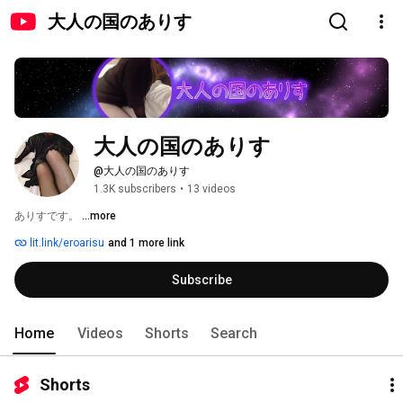
大人の国のありす
大人の国のありす
@大人の国のありす
1.3K subscribers
•
13 videos
ありすです。 
...more
lit.link/eroarisu
and 1 more link
Subscribe
Home
Videos
Shorts
Search
Shorts