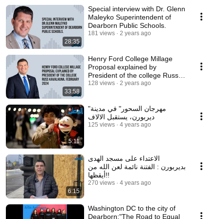
Special interview with Dr. Glenn
Maleyko Superintendent of
Dearborn Public Schools.
181 views
2 years ago
28:35
Henry Ford College Millage
Proposal explained by
President of the college Russ
Kavalhuna.
128 views
2 years ago
33:58
"مهرجان السحور" في مدينة
ديربورن، يستقبل الالاف
125 views
4 years ago
5:11
الاعتداء على مسجد الهدى
بديربورن : الفتنة نائمة لعن الله من
أيقظها!!
270 views
4 years ago
6:15
Washington DC to the city of
Dearborn:"The Road to Equal