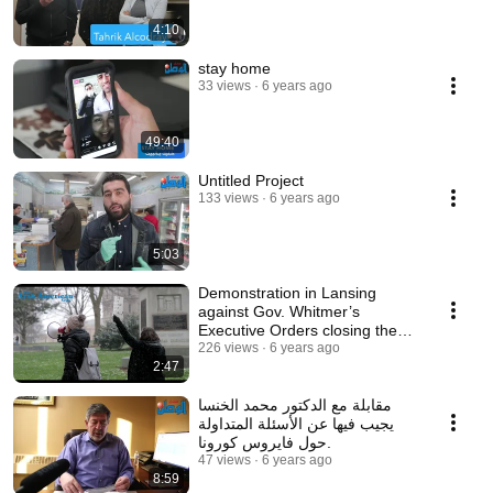
4:10
stay home
33 views
6 years ago
49:40
Untitled Project
133 views
6 years ago
5:03
Demonstration in Lansing
against Gov. Whitmer’s
Executive Orders closing the
state
226 views
6 years ago
2:47
مقابلة مع الدكتور محمد الخنسا
يجيب فيها عن الأسئلة المتداولة
حول فايروس كورونا.
47 views
6 years ago
8:59