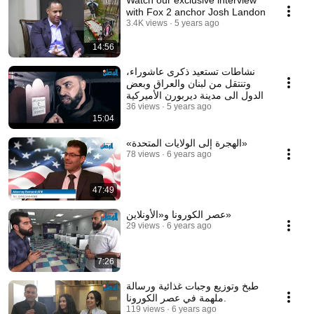
Watch our exclusive interview
with Fox 2 anchor Josh Landon
3.4K views
5 years ago
14:56
نشاطات تستعيد ذكرى عاشوراء،
وتنتقل من لبنان والعراق وبعض
الدول الى مدينة ديربورن الأميركية
36 views
5 years ago
15:04
«الهجرة إلى الولايات المتحدة»
78 views
6 years ago
47:49
عصر الكورونا و«الأونلاين»
29 views
6 years ago
7:26
طبخ وتوزيع وجبات غذائية ورسالة
ملهمة في عصر الكورونا.
119 views
6 years ago