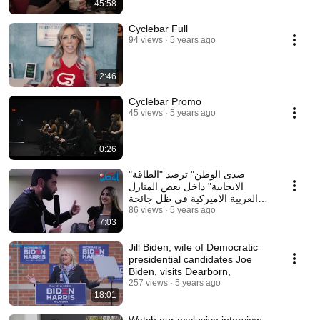
45:58
Cyclebar Full
94 views
5 years ago
2:46
Cyclebar Promo
45 views
5 years ago
0:26
"صدى الوطن" ترصد "الطاقة
الايجابية" داخل بعض المنازل
العربية الاميركية في ظل جائحة
"كورونا" وتحضيرا
86 views
5 years ago
7:03
Jill Biden, wife of Democratic
presidential candidates Joe
Biden, visits Dearborn,
257 views
5 years ago
18:01