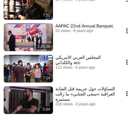
7:51
AAPAC 22nd Annual Banquet.
53 views
6 years ago
1:25:38
المجلس العربي الامريكي
والكلداني acc
112 views
6 years ago
7:14
التساؤلات حول جريمة قتل الشابة
العراقية «سجى الجنابي» ما زالت
مستمرة
21K views
6 years ago
5:04