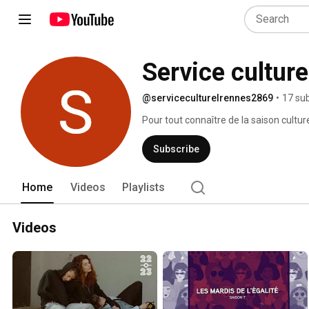
Service cultur
@serviceculturelrennes2869
•
17 su
Pour tout connaître de la saison culture
Subscribe
Home
Videos
Playlists
Videos