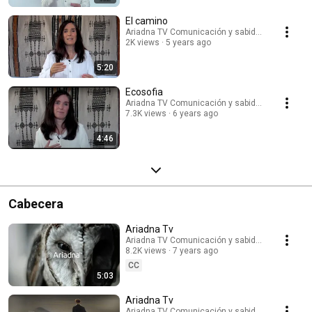
El camino
Ariadna TV Comunicación y sabiduría
2K views
5 years ago
5:20
Ecosofia
Ariadna TV Comunicación y sabiduría
7.3K views
6 years ago
4:46
Cabecera
Ariadna Tv
Ariadna TV Comunicación y sabiduría
8.2K views
7 years ago
CC
5:03
Ariadna Tv
Ariadna TV Comunicación y sabiduría