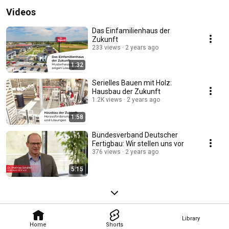
Videos
Das Einfamilienhaus der
Zukunft
233 views
2 years ago
1:32
Serielles Bauen mit Holz:
Hausbau der Zukunft
1.2K views
2 years ago
1:58
Bundesverband Deutscher
Fertigbau: Wir stellen uns vor
376 views
2 years ago
5:15
Library
Home
Shorts