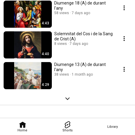
Diumenge 18 (A) de durant
l'any
58 views
7 days ago
4:43
Solemnitat del Cos i de la Sang
de Crist (A)
8 views
7 days ago
4:40
Diumenge 13 (A) de durant
l'any
38 views
1 month ago
4:29
Library
Home
Shorts