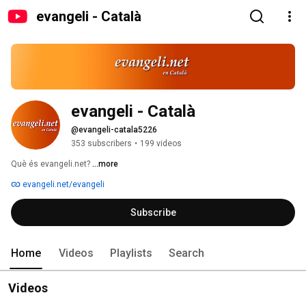
evangeli - Català
evangeli - Català
@evangeli-catala5226
353 subscribers
•
199 videos
Què és evangeli.net? 
...more
evangeli.net/evangeli
Subscribe
Home
Videos
Playlists
Search
Videos