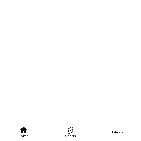
Library
Home
Shorts