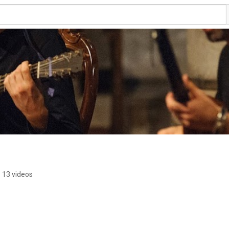
13 videos