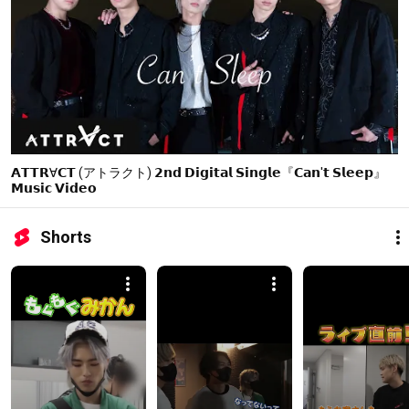
𝗔𝗧𝗧𝗥∀𝗖𝗧 (アトラクト) 𝟮𝗻𝗱 𝗗𝗶𝗴𝗶𝘁𝗮𝗹 𝗦𝗶𝗻𝗴𝗹𝗲『𝗖𝗮𝗻'𝘁 𝗦𝗹𝗲𝗲𝗽』
𝗠𝘂𝘀𝗶𝗰 𝗩𝗶𝗱𝗲𝗼
Shorts