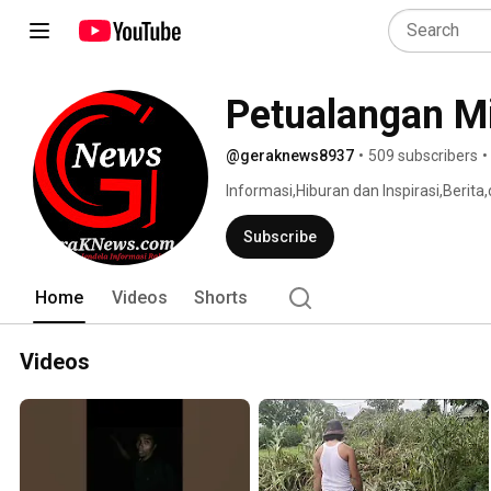
Petualangan Mi
@geraknews8937
•
509 subscribers
•
Informasi,Hiburan dan Inspirasi,Berita,
Subscribe
Home
Videos
Shorts
Videos