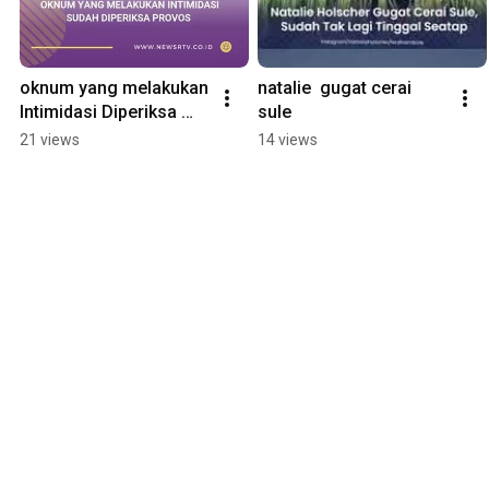
oknum yang melakukan 
natalie  gugat cerai 
Intimidasi Diperiksa 
sule
PROVOS
21 views
14 views