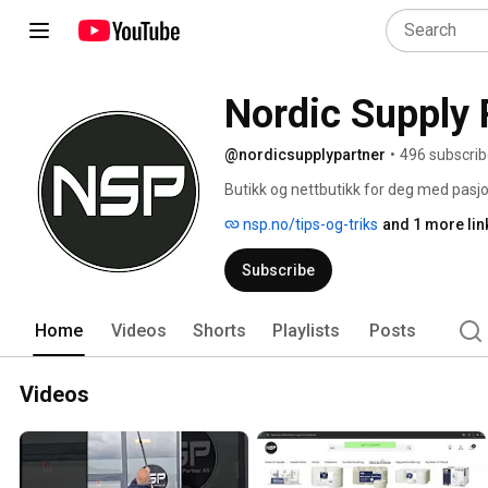
Nordic Supply 
@nordicsupplypartner
•
496 subscrib
Butikk og nettbutikk for deg med pasjo
nsp.no/tips-og-triks
and 1 more lin
Subscribe
Home
Videos
Shorts
Playlists
Posts
Videos