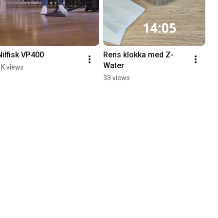
Nilfisk VP400
Rens klokka med Z-
Water
1K views
33 views