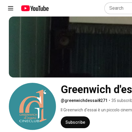
Greenwich d'es
@greenwichdessai8271
•
35 subscri
Il Greenwich d'essai è un piccolo cinema
Subscribe