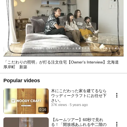
「こだわりの照明」が灯る注文住宅【Owner's Interview】北海道
厚岸町 新築
Popular videos
木にこだわった家を建てるなら
ウッディークラフトにお任せ下
さい。
37K views
5 years ago
0:16
【ルームツアー】60秒で見れ
る！「開放感あふれる中二階の