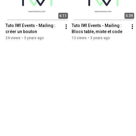
6:11
5:39
Tuto IWI Events - Mailing : 
Tuto IWI Events - Mailing : 
créer un bouton
Blocs table, mixte et code
24 views
•
3 years ago
13 views
•
3 years ago