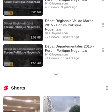
94 Citoyens.com
450 views
9 years ago
2:05:50
Débat Régionale Val de Marne
2015 - Forum Politique
Nogentais
94 Citoyens.com
777 views
10 years ago
2:02:08
Débat Départementales 2015 -
Forum Politique Nogentais
94 Citoyens.com
741 views
11 years ago
1:55:40
Shorts