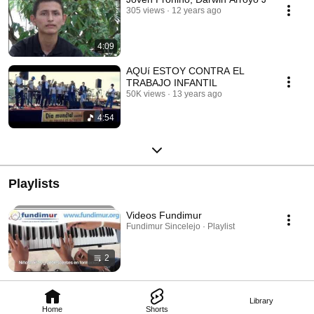
305 views
12 years ago
4:09
AQUí ESTOY CONTRA EL
TRABAJO INFANTIL
50K views
13 years ago
4:54
Playlists
Videos Fundimur
Fundimur Sincelejo · Playlist
2
Library
Home
Shorts