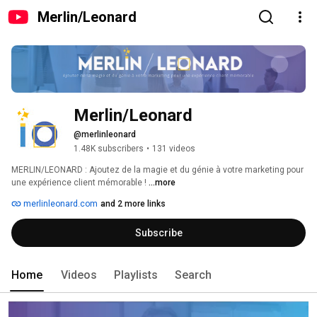
Merlin/Leonard
Merlin/Leonard
@merlinleonard
1.48K subscribers
•
131 videos
MERLIN/LEONARD : Ajoutez de la magie et du génie à votre marketing pour 
une expérience client mémorable ! 
...more
merlinleonard.com
and 2 more links
Subscribe
Home
Videos
Playlists
Search