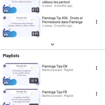
utilisez-les partout
6 views
4 months ago
4:12
Paminga Tip #06 - Droits et
Permissions dans Paminga
2 views
5 months ago
5:45
Playlists
Paminga Tips EN
Merlin/Leonard · Playlist
4
Paminga Tips FR
Merlin/Leonard · Playlist