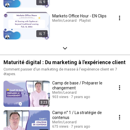
6
Marketo Office Hour - EN Clips
Merlin/Leonard · Playlist
7
Maturité digital : Du marketing à l'expérience client
Comment passer d'un marketing de masse à l'expérience client en 7
étapes.
Camp de base / Préparer le
changement
Merlin/Leonard
903 views
7 years ago
3:23
Camp n° 1 / La stratégie de
contenus
Merlin/Leonard
675 views
7 years ago