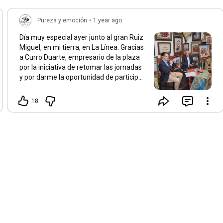
Pureza y emoción
•
1 year ago
Día muy especial ayer junto al gran Ruiz
Miguel, en mi tierra, en La Línea. Gracias
a Curro Duarte, empresario de la plaza
por la iniciativa de retomar las jornadas
y por darme la oportunidad de participar
en ellas.
18