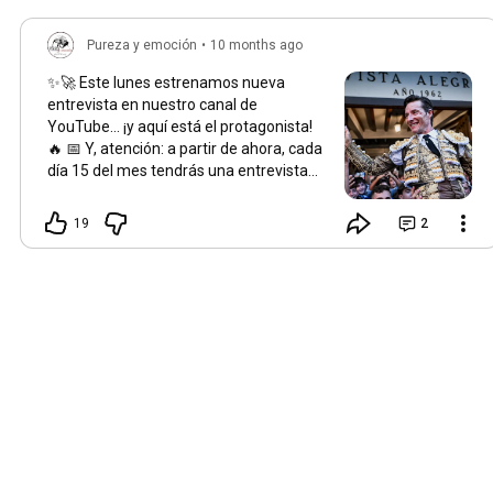
Pureza y emoción
•
10 months ago
✨🚀 Este lunes estrenamos nueva
entrevista en nuestro canal de
YouTube… ¡y aquí está el protagonista!
🔥 📅 Y, atención: a partir de ahora, cada
día 15 del mes tendrás una entrevista
nueva esperándote.
19
2