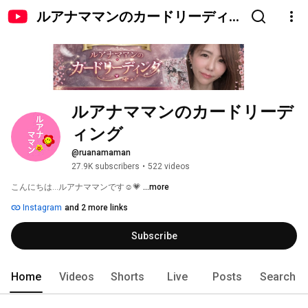
ルアナママンのカードリーディ
ング
ルアナママンのカードリーデ
ィング
@ruanamaman
27.9K subscribers
•
522 videos
こんにちは…ルアナママンです☺️💗 
...more
Instagram
and 2 more links
Subscribe
Home
Videos
Shorts
Live
Posts
Search