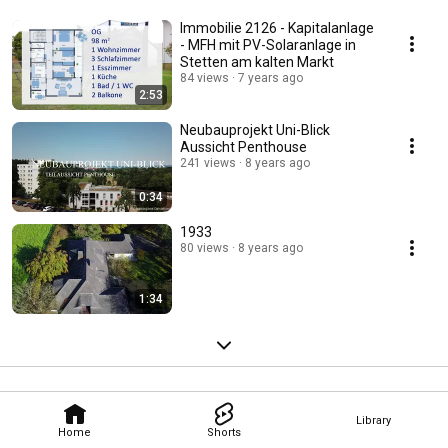
Immobilie 2126 - Kapitalanlage
- MFH mit PV-Solaranlage in
Stetten am kalten Markt
84 views
7 years ago
2:53
Neubauprojekt Uni-Blick
Aussicht Penthouse
241 views
8 years ago
0:34
1933
80 views
8 years ago
1:34
Library
Home
Shorts