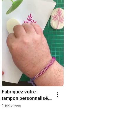
Fabriquez votre 
tampon personnalisé, 
avec Kraftille
1.6K views