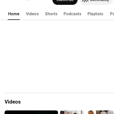
Home
Videos
Shorts
Podcasts
Playlists
P
Videos