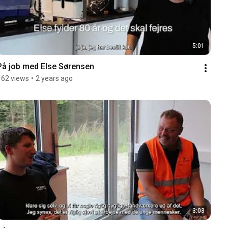
5:01
På job med Else Sørensen
162 views
•
2 years ago
3:03