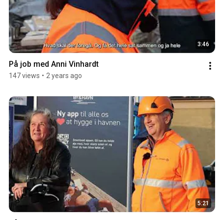
3:46
På job med Anni Vinhardt
147 views
•
2 years ago
5:21