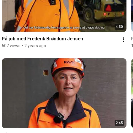
4:30
På job med Frederik Brøndum Jensen
607 views
•
2 years ago
2:45