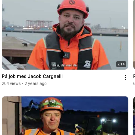
2:14
På job med Jacob Cargnelli
204 views
•
2 years ago