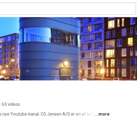
S
•
63 videos
 nye Youtube-kanal. CG Jensen A/S er en af landets 
...more
totalløsninger og entrepriser på byggeopgaver i Danmark 
 vel en milliard om året. 