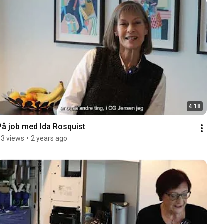
4:18
På job med Ida Rosquist
63 views
•
2 years ago