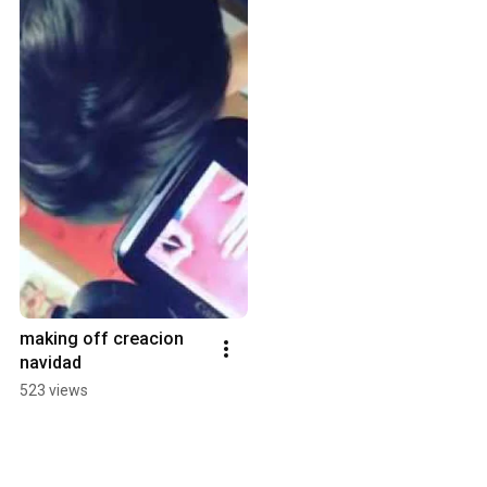
making off creacion 
navidad
523 views