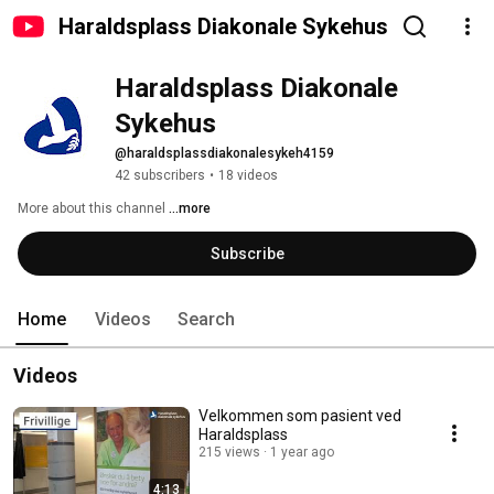
Haraldsplass Diakonale Sykehus
Haraldsplass Diakonale 
Sykehus
@haraldsplassdiakonalesykeh4159
42 subscribers
•
18 videos
More about this channel
...more
Subscribe
Home
Videos
Search
Videos
Velkommen som pasient ved
Haraldsplass
215 views
1 year ago
4:13