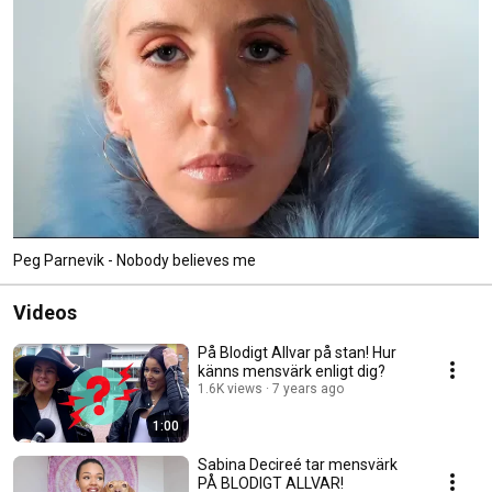
Peg Parnevik - Nobody believes me
Videos
På Blodigt Allvar på stan! Hur
känns mensvärk enligt dig?
1.6K views
7 years ago
1:00
Sabina Decireé tar mensvärk
PÅ BLODIGT ALLVAR!