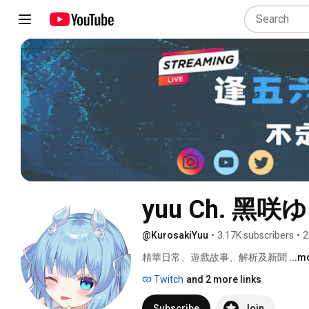
yuu Ch. 黑咲
@KurosakiYuu
•
3.17K subscribers
•
2
精華日常、遊戲故事、解析及新聞 
...m
Twitch
and 2 more links
Subscribe
Join