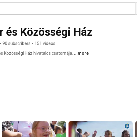
r és Közösségi Ház
•
90 subscribers
•
151 videos
s Közösségi Ház hivatalos csatornája. 
...more