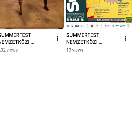
SUMMERFEST 
SUMMERFEST 
NEMZETKÖZI 
NEMZETKÖZI 
KULTURÁLIS 
KULTURÁLIS 
202 views
13 views
FESZTIVÁL 
FESZTIVÁL 
SZIGETSZENTMIKLÓS 
SZIGETSZENTMIKLÓS 
2025
2025