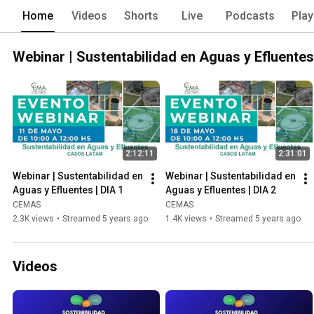
Home
Videos
Shorts
Live
Podcasts
Play
Webinar | Sustentabilidad en Aguas y Efluentes
2:12:11
2:31:01
Webinar | Sustentabilidad en 
Webinar | Sustentabilidad en 
Aguas y Efluentes | DIA 1
Aguas y Efluentes | DIA 2
CEMAS
CEMAS
2.3K views
•
Streamed 5 years ago
1.4K views
•
Streamed 5 years ago
Videos