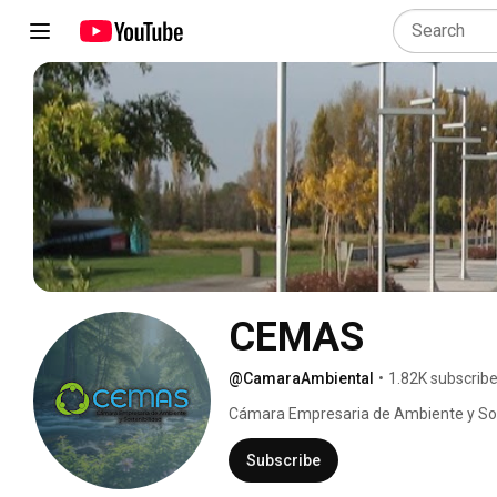
CEMAS
@CamaraAmbiental
•
1.82K subscribe
Cámara Empresaria de Ambiente y Sos
Subscribe