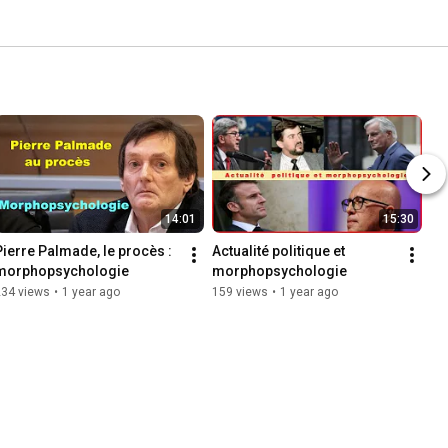
14:01
15:30
Pierre Palmade, le procès : 
Actualité politique et 
morphopsychologie
morphopsychologie
234 views
•
1 year ago
159 views
•
1 year ago