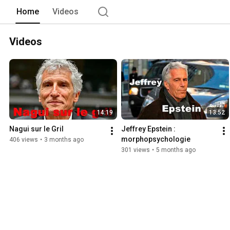
Home
Videos
Videos
14:19
13:52
Nagui sur le Gril
Jeffrey Epstein : 
morphopsychologie
406 views
•
3 months ago
301 views
•
5 months ago