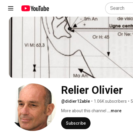
Relier Olivier
@didier12able
•
1.06K subscribers
•
5
More about this channel
...more
Subscribe