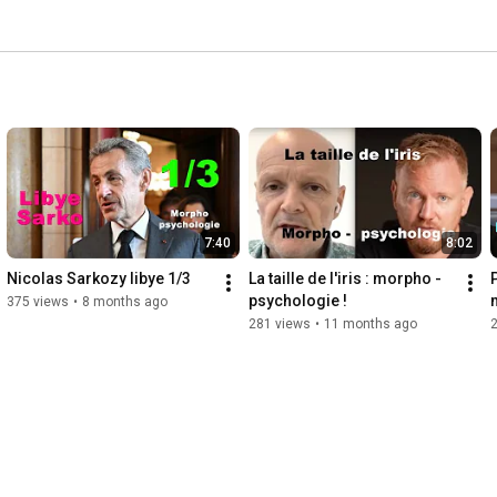
7:40
8:02
Nicolas Sarkozy libye 1/3
La taille de l'iris : morpho - 
psychologie !
375 views
•
8 months ago
281 views
•
11 months ago