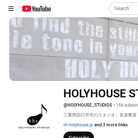
HOLYHOUSE
@HOLYHOUSE_STUDIOS
•
166 subscr
三重県四日市市のスタジオ、音楽教室
holyhouse.jp
and 3 more links
Subscribe