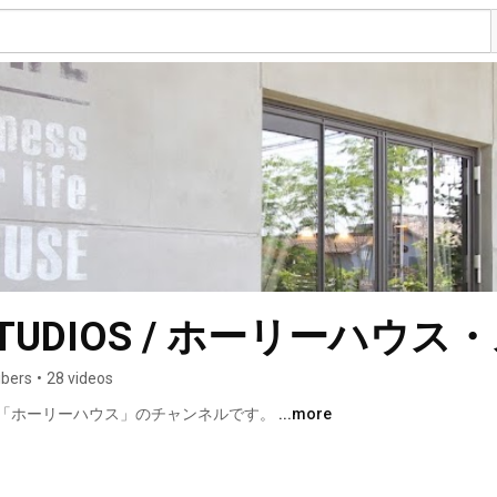
 STUDIOS / ホーリーハウ
ibers
•
28 videos
「ホーリーハウス」のチャンネルです。 
...more