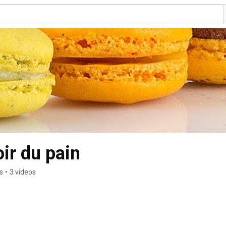
ir du pain
s
•
3 videos