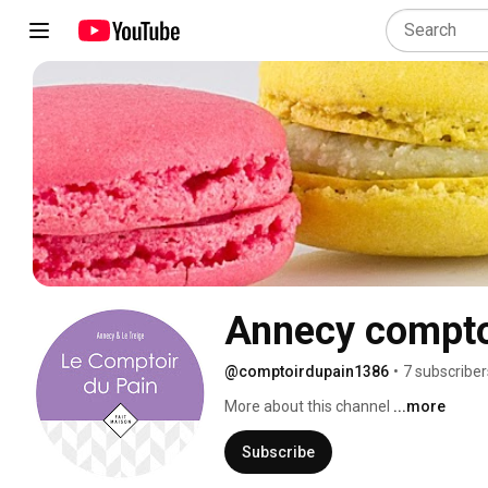
Annecy compto
@comptoirdupain1386
•
7 subscriber
More about this channel
...more
Subscribe