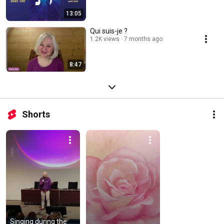
13:05
Qui suis-je ?
1.2K views
7 months ago
8:47
Shorts
Singing during the 